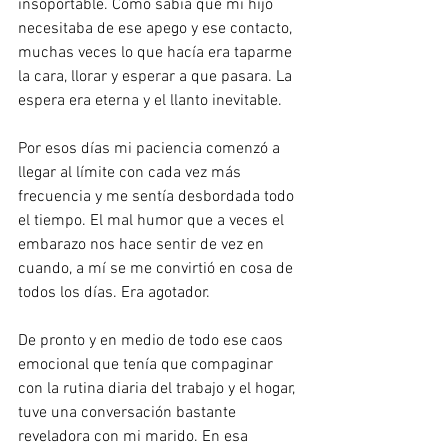
insoportable. Como sabía que mi hijo 
necesitaba de ese apego y ese contacto, 
muchas veces lo que hacía era taparme 
la cara, llorar y esperar a que pasara. La 
espera era eterna y el llanto inevitable.
Por esos días mi paciencia comenzó a 
llegar al límite con cada vez más 
frecuencia y me sentía desbordada todo 
el tiempo. El mal humor que a veces el 
embarazo nos hace sentir de vez en 
cuando, a mí se me convirtió en cosa de 
todos los días. Era agotador. 
De pronto y en medio de todo ese caos 
emocional que tenía que compaginar 
con la rutina diaria del trabajo y el hogar, 
tuve una conversación bastante 
reveladora con mi marido. En esa 