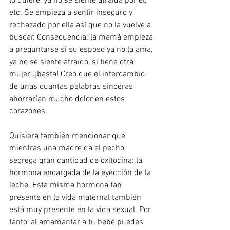
lo quiere, ya no se siente atraída por él, 
etc. Se empieza a sentir inseguro y 
rechazado por ella así que no la vuelve a 
buscar. Consecuencia: la mamá empieza 
a preguntarse si su esposo ya no la ama, 
ya no se siente atraído, si tiene otra 
mujer…¡basta! Creo que el intercambio 
de unas cuantas palabras sinceras 
ahorrarían mucho dolor en estos 
corazones.
Quisiera también mencionar que 
mientras una madre da el pecho 
segrega gran cantidad de oxitocina: la 
hormona encargada de la eyección de la 
leche. Esta misma hormona tan 
presente en la vida maternal también 
está muy presente en la vida sexual. Por 
tanto, al amamantar a tu bebé puedes 