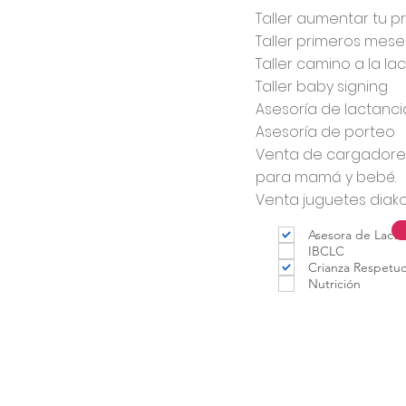
Taller aumentar tu 
Taller primeros mes
Taller camino a la la
Taller baby signing
Asesoría de lactanci
Asesoría de porteo
Venta de cargadores
para mamá y bebé.
Venta juguetes diak
Asesora de Lacta
IBCLC
Crianza Respetu
Nutrición