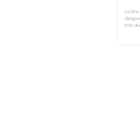
La Dra
despué
mis du