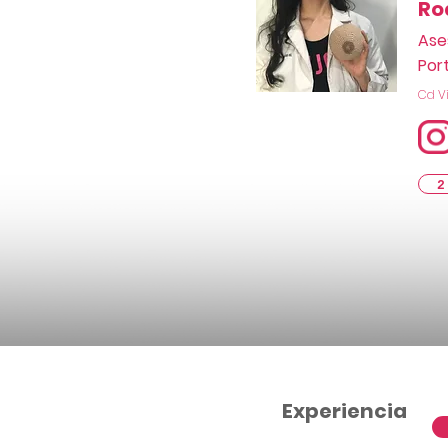
Ro
Ase
Por
Cd Vi
2
Experiencia