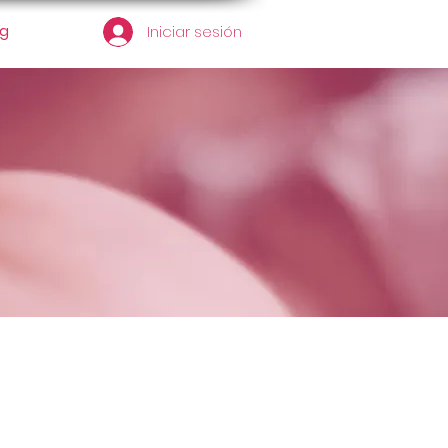
og
Iniciar sesión