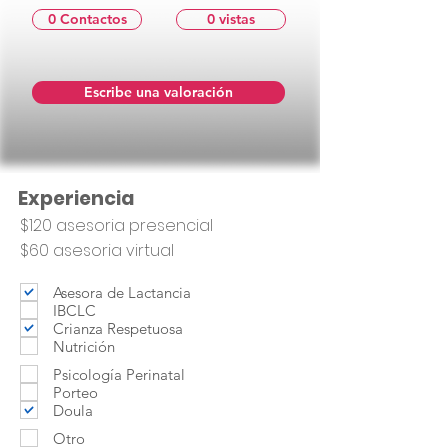
0 Contactos
0 vistas
Escribe una valoración
Experiencia
$120 asesoria presencial
$60 asesoria virtual
Asesora de Lactancia
IBCLC
Crianza Respetuosa
Nutrición
Psicología Perinatal
Porteo
Doula
Otro