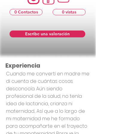
0 Contactos
0 vistas
Escribe una valoración
Experiencia
Cuando me convertí en madre me
di cuenta de cuántas cosas
desconocía. Aún siendo
profesional de la salud, no tenía
idea de lactancia, crianza ni
maternidad... Así que a lo largo de
mi maternidad me he formado
para acompañarte en el trayecto
de tu mapaternidad. Porque la