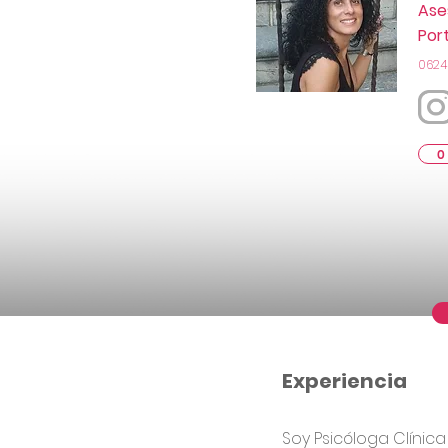
Ase
Por
0624
0
Experiencia
Soy Psicóloga Clínic