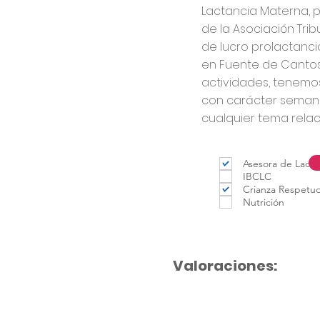
Lactancia Materna, 
de la Asociación Tri
de lucro prolactanci
en Fuente de Cantos
actividades, tenemo
con carácter seman
cualquier tema relac
Asesora de Lacta
IBCLC
Crianza Respetu
Nutrición
Valoraciones: