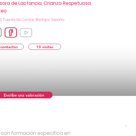
sora de Lactancia, Crianza Respetuosa,
teo
0 Fuente de Cantos, Badajoz, España
 contactos
10 visitas
Escribe una valoración
a con formación específica en