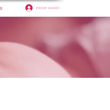
og
Iniciar sesión