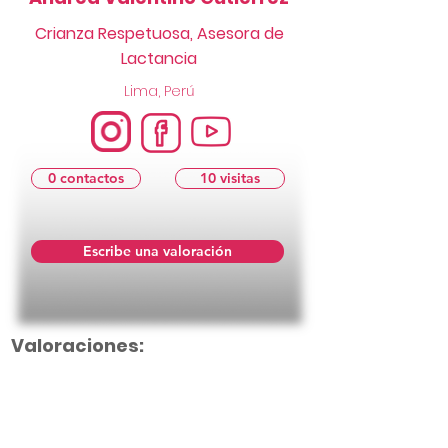
Crianza Respetuosa, Asesora de
Lactancia
Lima, Perú
0 contactos
10 visitas
Escribe una valoración
Valoraciones: