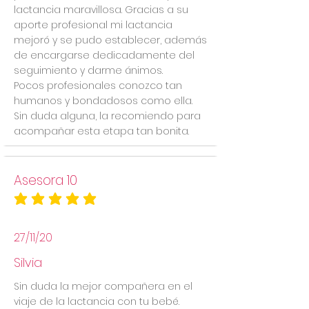
lactancia maravillosa. Gracias a su
aporte profesional mi lactancia
mejoró y se pudo establecer, además
de encargarse dedicadamente del
seguimiento y darme ánimos.
Pocos profesionales conozco tan
humanos y bondadosos como ella.
Sin duda alguna, la recomiendo para
acompañar esta etapa tan bonita.
Asesora 10
la calificación promedio es 5 de 5
27/11/20
Silvia
Sin duda la mejor compañera en el
viaje de la lactancia con tu bebé.