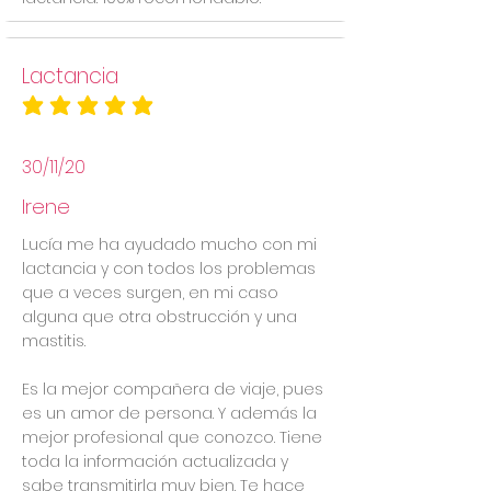
Lactancia
la calificación promedio es 5 de 5
30/11/20
Irene
Lucía me ha ayudado mucho con mi
lactancia y con todos los problemas
que a veces surgen, en mi caso
alguna que otra obstrucción y una
mastitis.
Es la mejor compañera de viaje, pues
es un amor de persona. Y además la
mejor profesional que conozco. Tiene
toda la información actualizada y
sabe transmitirla muy bien. Te hace