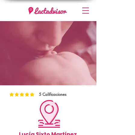
5
Calificaciones
la calificación promedio es 5 de 5, basada en 5 votos, Calificaciones
Lucía Sixto Martínez