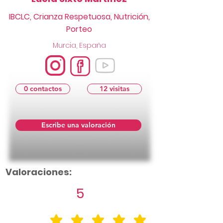
IBCLC, Crianza Respetuosa, Nutrición,
Porteo
Murcia, España
0 contactos
12 visitas
Escribe una valoración
Valoraciones:
5