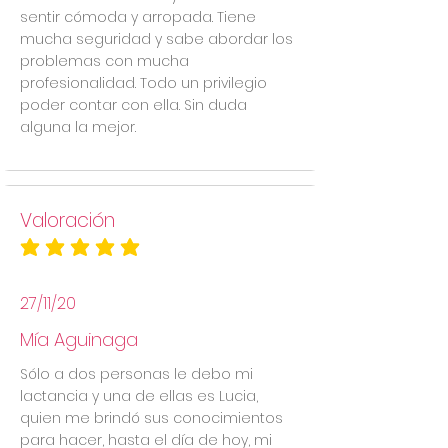
sentir cómoda y arropada. Tiene
mucha seguridad y sabe abordar los
problemas con mucha
profesionalidad. Todo un privilegio
poder contar con ella. Sin duda
alguna la mejor.
Valoración
la calificación promedio es 5 de 5
27/11/20
Mía Aguinaga
Sólo a dos personas le debo mi
lactancia y una de ellas es Lucia,
quien me brindó sus conocimientos
para hacer, hasta el día de hoy, mi