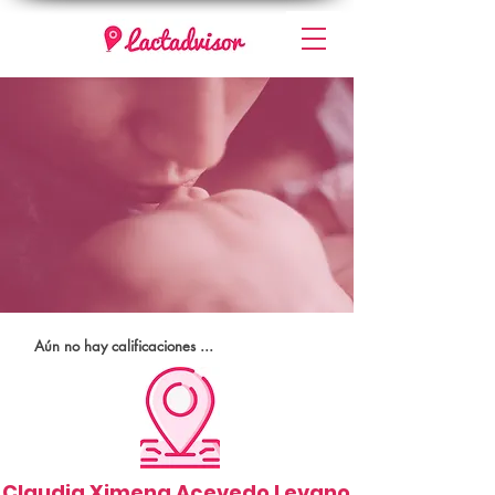
Aún no hay calificaciones ...
Claudia Ximena Acevedo Levano