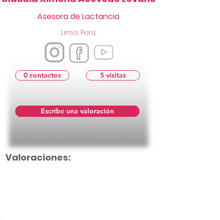
Asesora de Lactancia
Lima, Perú
0 contactos
5 visitas
Escribe una valoración
Valoraciones:
Aún no hay calificaciones