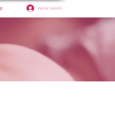
og
Iniciar sesión