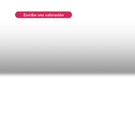
Escribe una valoración
ificaciones