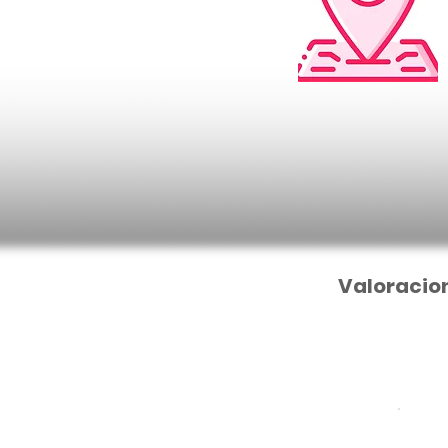
Valoracio