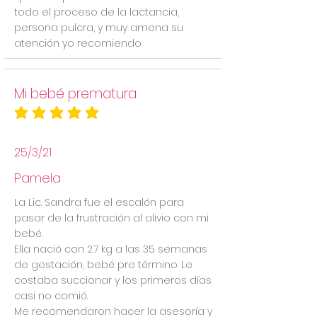
todo el proceso de la lactancia,
persona pulcra, y muy amena su
atención yo recomiendo
Mi bebé prematura
la calificación promedio es 5 de 5
25/3/21
Pamela
La Lic. Sandra fue el escalón para
pasar de la frustración al alivio con mi
bebé.
Ella nació con 2.7 kg a las 35 semanas
de gestación, bebé pre término. Le
costaba succionar y los primeros días
casi no comió.
Me recomendaron hacer la asesoría y