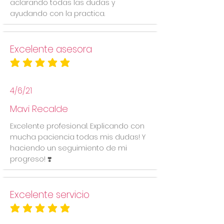
aclarando todas las dudas y
ayudando con la practica.
Excelente asesora
la calificación promedio es 5 de 5
4/6/21
Mavi Recalde
Excelente profesional. Explicando con
mucha paciencia todas mis dudas! Y
haciendo un seguimiento de mi
progreso! ❣️
Excelente servicio
la calificación promedio es 5 de 5