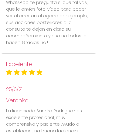
WhatsApp, te pregunta si que tal vas,
que le envíes foto, vídeo para poder
ver el error en el agarre por ejemplo,
sus acciones posteriores a la
consulta te dejan en claro su
acompañamiento y eso no todos lo
hacen. Gracias Lic !
Excelente
la calificación promedio es 5 de 5
25/6/21
Veronika
La licenciada Sandra Rodriguez es
excelente profesional, muy
comprensiva y paciente. Ayudo a
establecer una buena lactancia