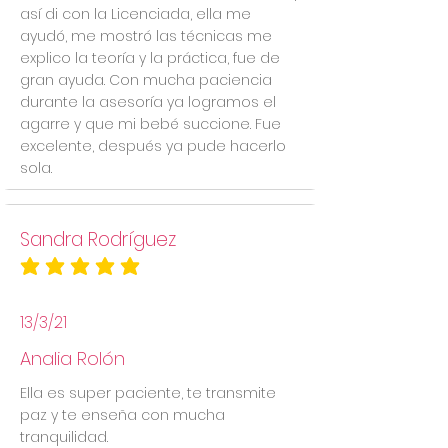
así di con la Licenciada, ella me
ayudó, me mostró las técnicas me
explico la teoría y la práctica, fue de
gran ayuda. Con mucha paciencia
durante la asesoría ya logramos el
agarre y que mi bebé succione. Fue
excelente, después ya pude hacerlo
sola.
Sandra Rodríguez
la calificación promedio es 5 de 5
13/3/21
Analia Rolón
Ella es super paciente, te transmite
paz y te enseña con mucha
tranquilidad.