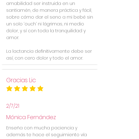
amabilidad ser instruida en un
santiamén, de manera práctica y fácil,
sobre cómo dar el seno a mi bebé sin
un solo ‘ouch’ ni lágrimas, ni medio
dolor, y sí con toda la tranquilidad y
amor.
La lactancia definitivamente debe ser
así, con cero dolor y todo el amor.
Gracias Lic
la calificación promedio es 5 de 5
2/7/21
Mónica Fernández
Enseña con mucha paciencia y
además te hace el seguimiento vía