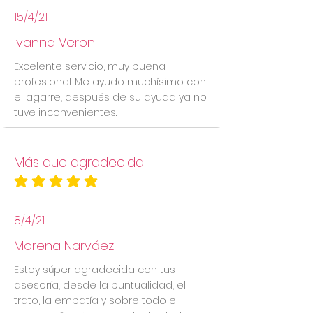
15/4/21
Ivanna Veron
Excelente servicio, muy buena
profesional. Me ayudo muchísimo con
el agarre, después de su ayuda ya no
tuve inconvenientes.
Más que agradecida
la calificación promedio es 5 de 5
8/4/21
Morena Narváez
Estoy súper agradecida con tus
asesoría, desde la puntualidad, el
trato, la empatía y sobre todo el