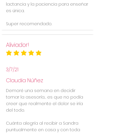
lactancia y la paciencia para enseñar
es única.
Super recomendado.
Aliviador!
la calificación promedio es 5 de 5
3/7/21
Claudia Núñez
Demoré una semana en decidir
tomar la asesoría… es que no podía
creer que realmente el dolor se iría
del todo.
Cuánta alegría al recibir a Sandra
puntualmente en casa y con toda