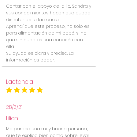
Contar con el apoyo de la lic. Sandra y
sus conocimientos hacen que pueda
disfrutar de la lactancia.
Aprendí que este proceso, no sólo es
para alimentación de mi bebé, si no
que sin duda es una conexión con
ella.
Su ayuda es clara y precisa. La
información es poder.
Lactancia
la calificación promedio es 5 de 5
28/3/21
Lilian
Me parece una muy buena persona,
que te explica bien como sobrellevar