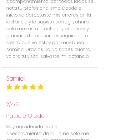
acompañamiento, por todos lados se
nota tu profesionalismo. Desde el
inicio ya detectaste mis errores en la
lactancia y lo supiste corregir, ahora
solo me resta practicar y practicar y
gracias a tu asesoría y seguimiento
siento que ya estoy por muy buen
camino. Gracias Lic. No sabes cuánto
valoro tu visita, salvaste mi lactancia.
Samiel
la calificación promedio es 5 de 5
2/4/21
Patricia Ojeda
Muy agradecida con el
asesoramiento de la Lic, no solo me