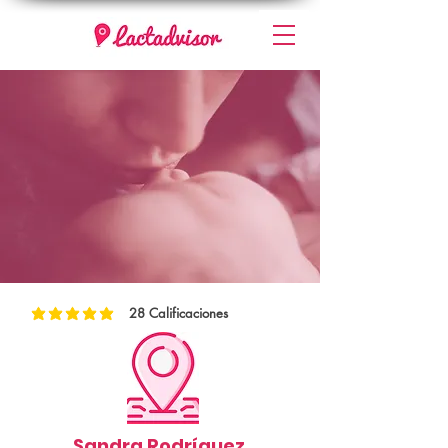
28
Calificaciones
la calificación promedio es 5 de 5, basada en 28 votos, Calificaciones
Sandra Rodríguez