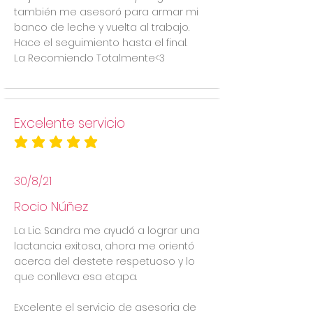
también me asesoró para armar mi
banco de leche y vuelta al trabajo.
Hace el seguimiento hasta el final.
La Recomiendo Totalmente<3
Excelente servicio
la calificación promedio es 5 de 5
30/8/21
Rocio Núñez
La Lic. Sandra me ayudó a lograr una
lactancia exitosa, ahora me orientó
acerca del destete respetuoso y lo
que conlleva esa etapa.
Excelente el servicio de asesoria de