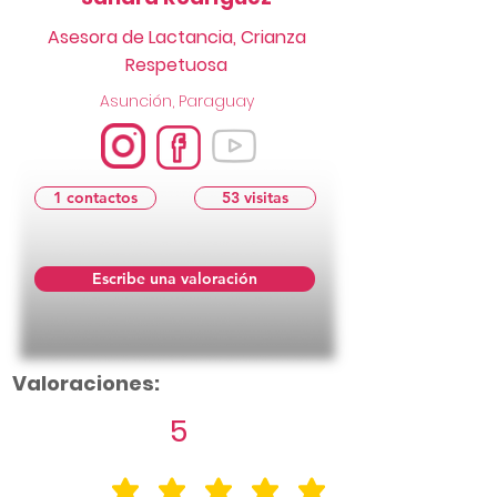
Asesora de Lactancia, Crianza
Respetuosa
Asunción, Paraguay
1 contactos
53 visitas
Escribe una valoración
Valoraciones:
5