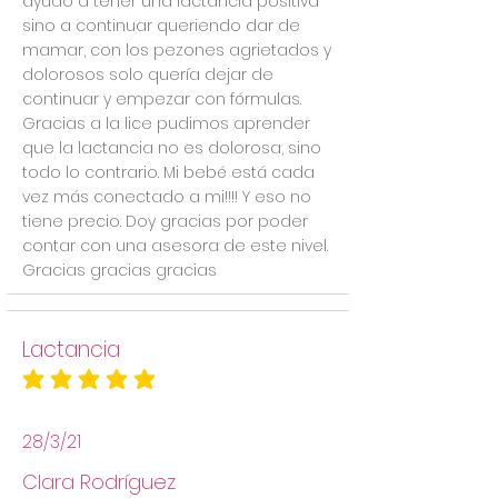
ayudo a tener una lactancia positiva
sino a continuar queriendo dar de
mamar, con los pezones agrietados y
dolorosos solo quería dejar de
continuar y empezar con fórmulas.
Gracias a la lice pudimos aprender
que la lactancia no es dolorosa, sino
todo lo contrario. Mi bebé está cada
vez más conectado a mi!!!! Y eso no
tiene precio. Doy gracias por poder
contar con una asesora de este nivel.
Gracias gracias gracias
Lactancia
la calificación promedio es 5 de 5
28/3/21
Clara Rodríguez