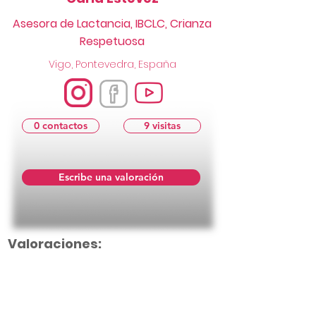
Asesora de Lactancia, IBCLC, Crianza
Respetuosa
Vigo, Pontevedra, España
0 contactos
9 visitas
Escribe una valoración
Valoraciones: