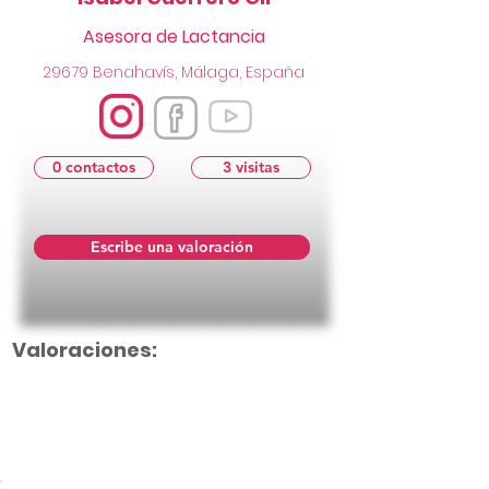
Asesora de Lactancia
29679 Benahavís, Málaga, España
0 contactos
3 visitas
Escribe una valoración
Valoraciones:
Aún no hay calificaciones