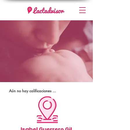
Aún no hay calificaciones ...
Isabel Guerrero Gil