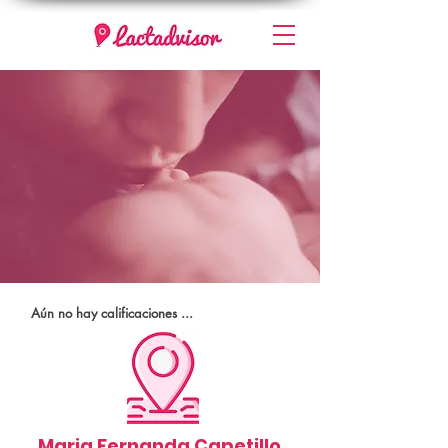
Aún no hay calificaciones ...
Maria Fernanda Capetillo