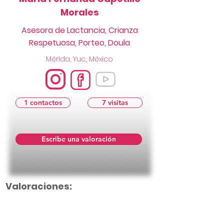
Morales
Asesora de Lactancia, Crianza
Respetuosa, Porteo, Doula
Mérida, Yuc., México
1 contactos
7 visitas
Escribe una valoración
Valoraciones: