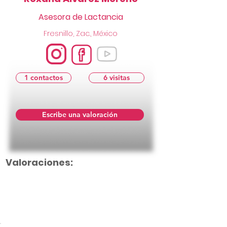
Asesora de Lactancia
Fresnillo, Zac., México
1 contactos
6 visitas
Escribe una valoración
Valoraciones:
Aún no hay calificaciones