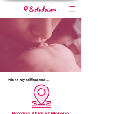
Aún no hay calificaciones ...
Roxana Alvarez Moreno