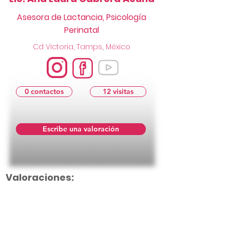
Asesora de Lactancia, Psicología
Perinatal
Cd Victoria, Tamps., México
0 contactos
12 visitas
Escribe una valoración
Valoraciones: