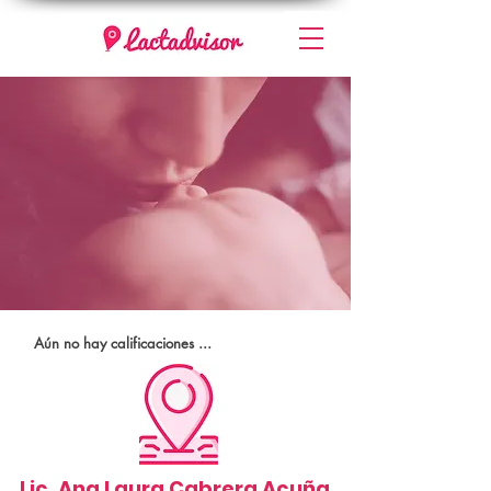
Aún no hay calificaciones ...
Lic. Ana Laura Cabrera Acuña