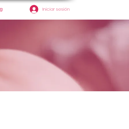
og
Iniciar sesión