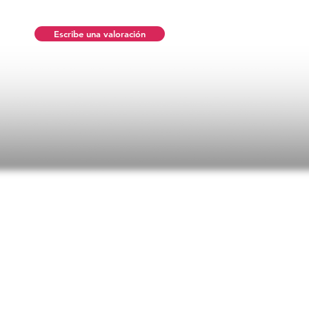
Escribe una valoración
ificaciones