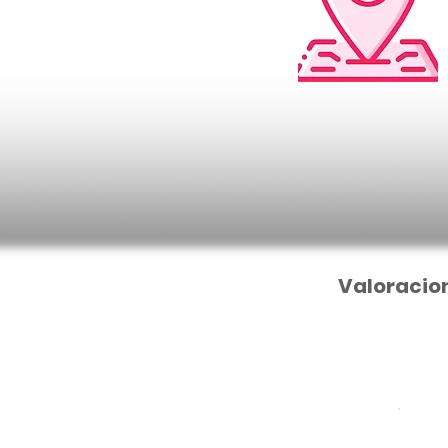
Valoracio