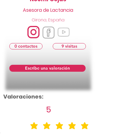
Asesora de Lactancia
Girona, España
0 contactos
9 visitas
Escribe una valoración
Valoraciones:
5
la calificación promedio es 5 de 5