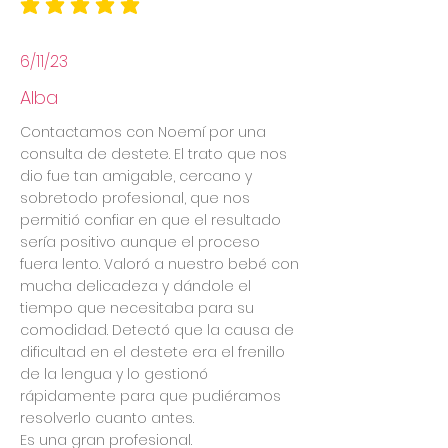
la calificación promedio es 5 de 5
6/11/23
Alba
Contactamos con Noemí por una
consulta de destete. El trato que nos
dio fue tan amigable, cercano y
sobretodo profesional, que nos
permitió confiar en que el resultado
sería positivo aunque el proceso
fuera lento. Valoró a nuestro bebé con
mucha delicadeza y dándole el
tiempo que necesitaba para su
comodidad. Detectó que la causa de
dificultad en el destete era el frenillo
de la lengua y lo gestionó
rápidamente para que pudiéramos
resolverlo cuanto antes.
Es una gran profesional.