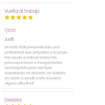
Vuelta al Trabajo
la calificación promedio es 5 de 5
7/11/23
Judit
Un trato 100% personalizado, una
profesional que empatiza y no juzga,
me ayudo a calmar todas mis
preocupaciones e inseguridades
aconsejando pero siempre
respetando mi decisión, no dudaría
en volver a acudir a ella si tuviera
alguna dificultad!
Destete