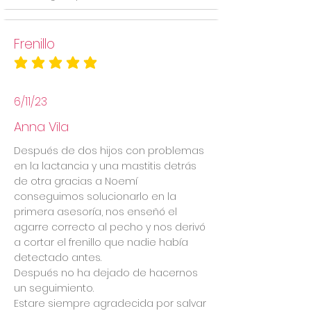
Frenillo
la calificación promedio es 5 de 5
6/11/23
Anna Vila
Después de dos hijos con problemas
en la lactancia y una mastitis detrás
de otra gracias a Noemí
conseguimos solucionarlo en la
primera asesoría, nos enseñó el
agarre correcto al pecho y nos derivó
a cortar el frenillo que nadie había
detectado antes.
Después no ha dejado de hacernos
un seguimiento.
Estare siempre agradecida por salvar