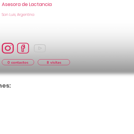
Asesora de Lactancia
San Luis, Argentina
0 contactos
8 visitas
nes:
Aún no hay cal