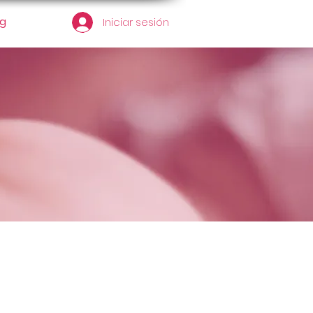
og
Iniciar sesión