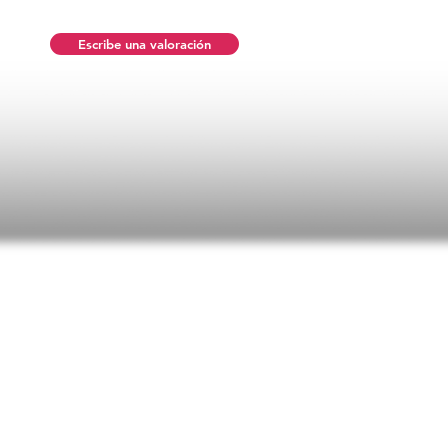
Escribe una valoración
n promedio es 5 de 5