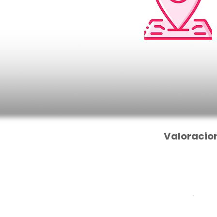
Valoracio