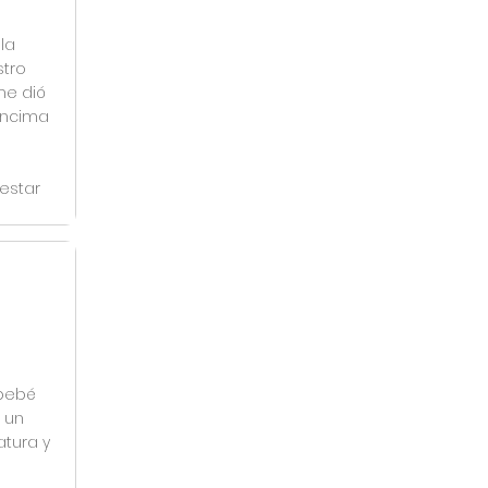
la
stro
me dió
encima
estar
 bebé
 un
tura y