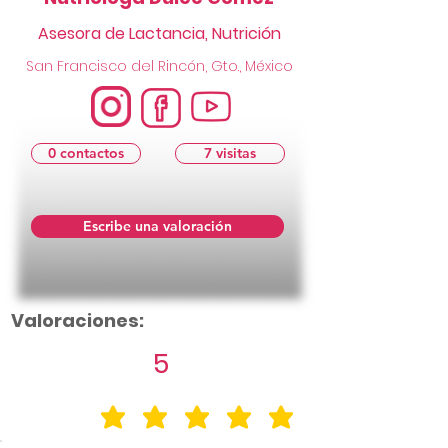
Asesora de Lactancia, Nutrición
San Francisco del Rincón, Gto., México
0 contactos
7 visitas
Escribe una valoración
Valoraciones:
5
la calificación promedio es 5 de 5