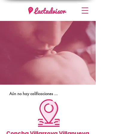
Aún no hay calificaciones ...
Concha Villarroya Villanueva