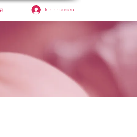
og
Iniciar sesión