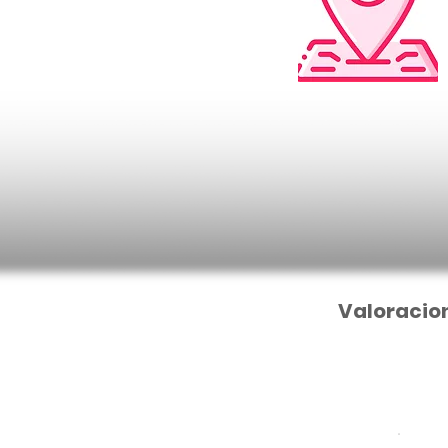
Valoracio