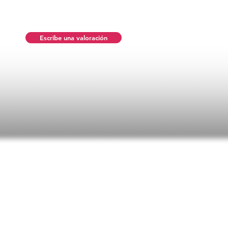
Escribe una valoración
n promedio es 5 de 5