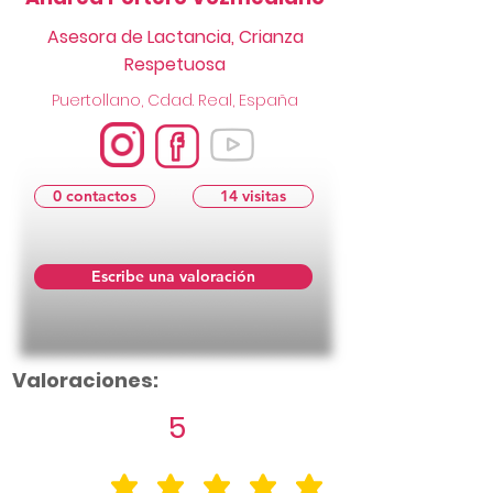
Asesora de Lactancia, Crianza
Respetuosa
Puertollano, Cdad. Real, España
0 contactos
14 visitas
Escribe una valoración
Valoraciones:
5