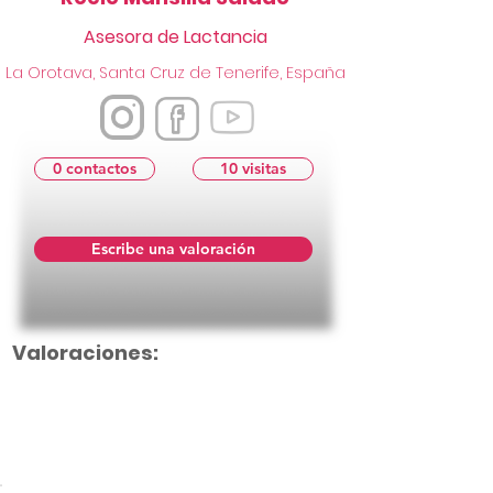
Asesora de Lactancia
La Orotava, Santa Cruz de Tenerife, España
0 contactos
10 visitas
Escribe una valoración
Valoraciones:
Aún no hay calificaciones