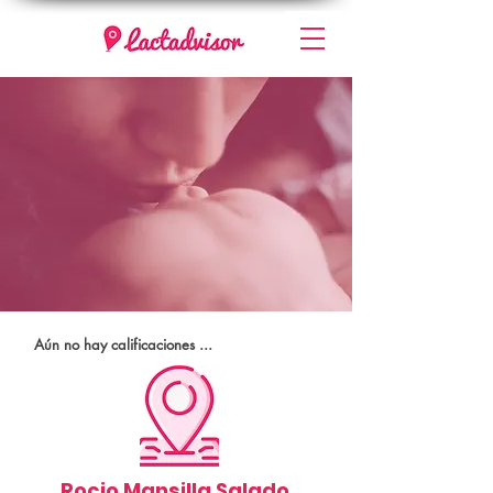
Aún no hay calificaciones ...
Rocio Mansilla Salado