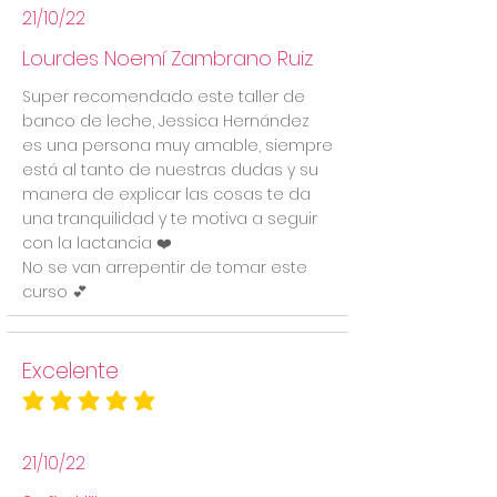
21/10/22
Lourdes Noemí Zambrano Ruiz
Super recomendado este taller de
banco de leche, Jessica Hernández
es una persona muy amable, siempre
está al tanto de nuestras dudas y su
manera de explicar las cosas te da
una tranquilidad y te motiva a seguir
con la lactancia ❤️
No se van arrepentir de tomar este
curso 💕
Excelente
la calificación promedio es 5 de 5
21/10/22