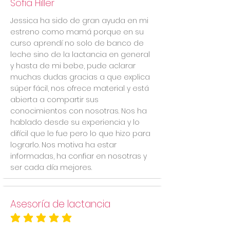
Sofia Hiller
Jessica ha sido de gran ayuda en mi
estreno como mamá porque en su
curso aprendí no solo de banco de
leche sino de la lactancia en general
y hasta de mi bebe, pude aclarar
muchas dudas gracias a que explica
súper fácil, nos ofrece material y está
abierta a compartir sus
conocimientos con nosotras. Nos ha
hablado desde su experiencia y lo
difícil que le fue pero lo que hizo para
lograrlo. Nos motiva ha estar
informadas, ha confiar en nosotras y
ser cada día mejores.
Asesoría de lactancia
la calificación promedio es 5 de 5