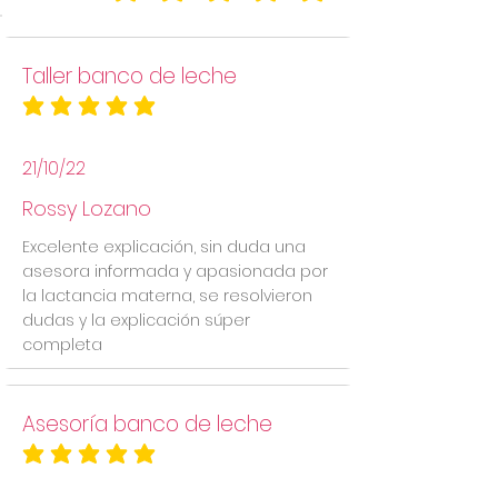
Taller banco de leche
la calificación promedio es 5 de 5
21/10/22
Rossy Lozano
Excelente explicación, sin duda una
asesora informada y apasionada por
la lactancia materna, se resolvieron
dudas y la explicación súper
completa
Asesoría banco de leche
la calificación promedio es 5 de 5