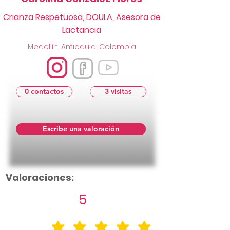
Crianza Respetuosa, DOULA, Asesora de
Lactancia
Medellín, Antioquia, Colombia
0 contactos
3 visitas
Escribe una valoración
Valoraciones:
5