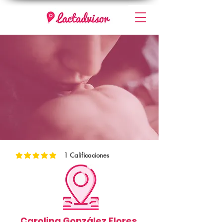
1
Calificaciones
la calificación promedio es 5 de 5, basada en 1 votos, Calificaciones
Carolina González Flores