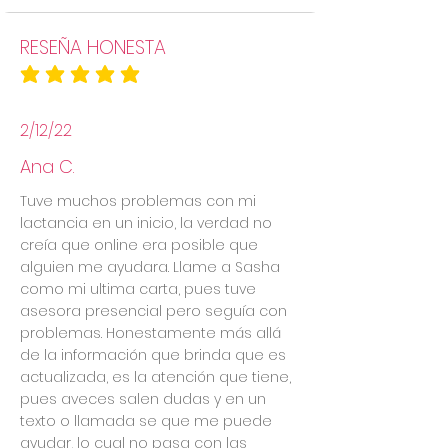
RESEÑA HONESTA
la calificación promedio es 5 de 5
2/12/22
Ana C.
Tuve muchos problemas con mi
lactancia en un inicio, la verdad no
creía que online era posible que
alguien me ayudara. Llame a Sasha
como mi ultima carta, pues tuve
asesora presencial pero seguía con
problemas. Honestamente más allá
de la información que brinda que es
actualizada, es la atención que tiene,
pues aveces salen dudas y en un
texto o llamada se que me puede
ayudar, lo cual no pasa con las