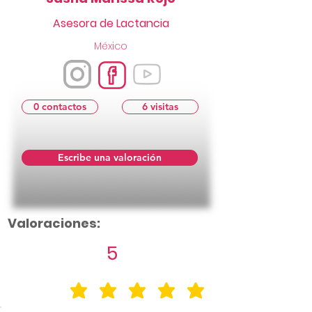
Asesora de Lactancia
México
0 contactos
6 visitas
Escribe una valoración
Valoraciones:
5
la calificación promedio es 5 de 5