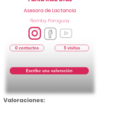
Asesora de Lactancia
Ñemby, Paraguay
0 contactos
5 visitas
Escribe una valoración
Valoraciones:
Aún no hay calificaciones