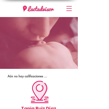
Aún no hay calificaciones ...
Tania Ruiz Díaz