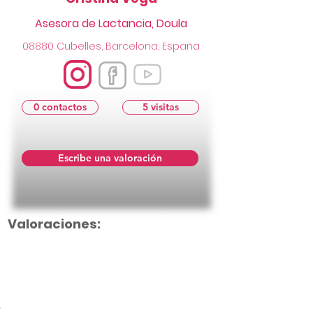
Asesora de Lactancia, Doula
08880 Cubelles, Barcelona, España
0 contactos
5 visitas
Escribe una valoración
Valoraciones:
Aún no hay calificaciones