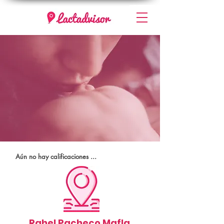
Aún no hay calificaciones ...
Rahel Pacheco Mafla