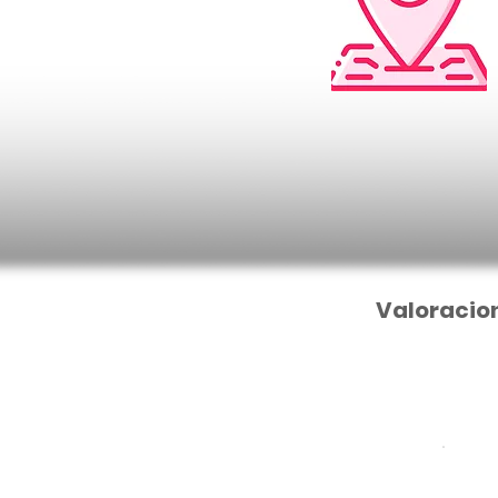
Valoracio