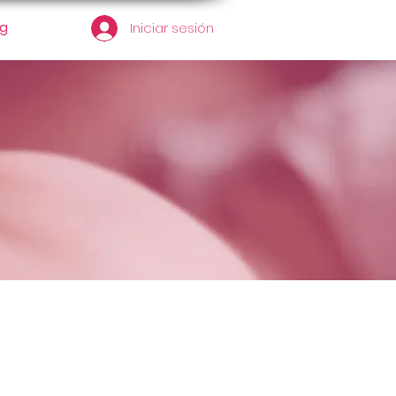
og
Iniciar sesión