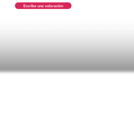
Escribe una valoración
ificaciones