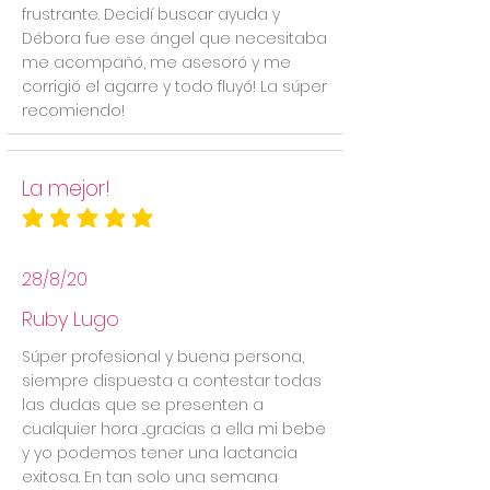
frustrante. Decidí buscar ayuda y
Débora fue ese ángel que necesitaba
me acompañó, me asesoró y me
corrigió el agarre y todo fluyó! La súper
recomiendo!
La mejor!
la calificación promedio es 5 de 5
28/8/20
Ruby Lugo
Súper profesional y buena persona,
siempre dispuesta a contestar todas
las dudas que se presenten a
cualquier hora ...gracias a ella mi bebe
y yo podemos tener una lactancia
exitosa. En tan solo una semana