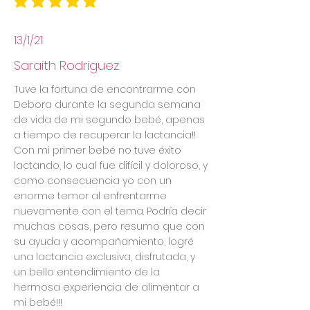
la calificación promedio es 5 de 5
13/1/21
Saraith Rodriguez
Tuve la fortuna de encontrarme con
Debora durante la segunda semana
de vida de mi segundo bebé, apenas
a tiempo de recuperar la lactancia!!
Con mi primer bebé no tuve éxito
lactando, lo cual fue difícil y doloroso, y
como consecuencia yo con un
enorme temor al enfrentarme
nuevamente con el tema. Podría decir
muchas cosas, pero resumo que con
su ayuda y acompañamiento, logré
una lactancia exclusiva, disfrutada, y
un bello entendimiento de la
hermosa experiencia de alimentar a
mi bebé!!!