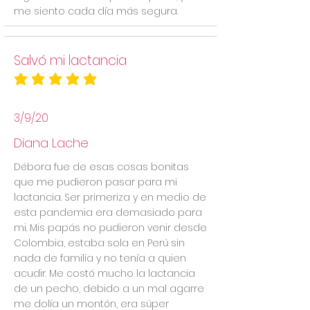
me siento cada día más segura.
Salvó mi lactancia
la calificación promedio es 5 de 5
3/9/20
Diana Lache
Débora fue de esas cosas bonitas
que me pudieron pasar para mi
lactancia. Ser primeriza y en medio de
esta pandemia era demasiado para
mi. Mis papás no pudieron venir desde
Colombia, estaba sola en Perú sin
nada de familia y no tenía a quien
acudir. Me costó mucho la lactancia
de un pecho, debido a un mal agarre
me dolía un montón, era súper