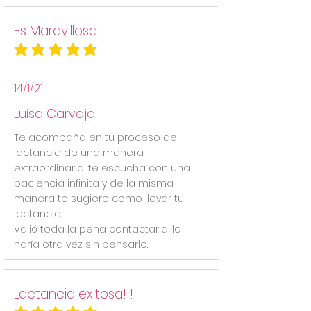
Es Maravillosa!
la calificación promedio es 5 de 5
14/1/21
Luisa Carvajal
Te acompaña en tu proceso de
lactancia de una manera
extraordinaria, te escucha con una
paciencia infinita y de la misma
manera te sugiere como llevar tu
lactancia.
Valió toda la pena contactarla, lo
haría otra vez sin pensarlo.
Lactancia exitosa!!!