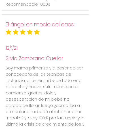
Recomendable 1000%
El ángel en medio del caos
la calificación promedio es 5 de 5
12/1/21
Silvia Zambrano Cuellar
Soy mamá primeriza y a pesar de ser
conocedora de las técnicas de
lactancia, al tener mi bebé todo era
diferente y nuevo, sufrí mucho en el
comienzo, grietas, dolor,
desesperación de mi bebé, no
paraba de llorar, luego ¿como iba a
alimentar a mi bebé al retornar a mi
trabako? yo soy 100 % pro lactancia y lo
último la crisis de crecimiento de los 3