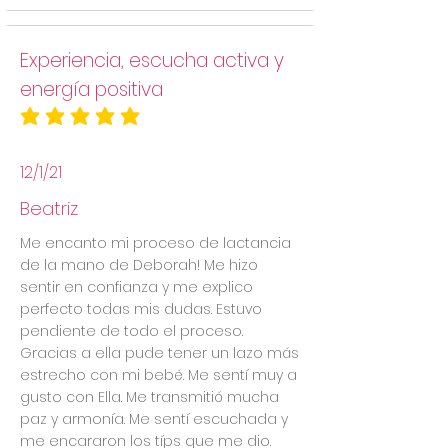
Experiencia, escucha activa y
energía positiva
la calificación promedio es 5 de 5
12/1/21
Beatriz
Me encanto mi proceso de lactancia
de la mano de Deborah! Me hizo
sentir en confianza y me explico
perfecto todas mis dudas. Estuvo
pendiente de todo el proceso.
Gracias a ella pude tener un lazo más
estrecho con mi bebé. Me sentí muy a
gusto con Ella. Me transmitió mucha
paz y armonía. Me sentí escuchada y
me encararon los típs que me dio.