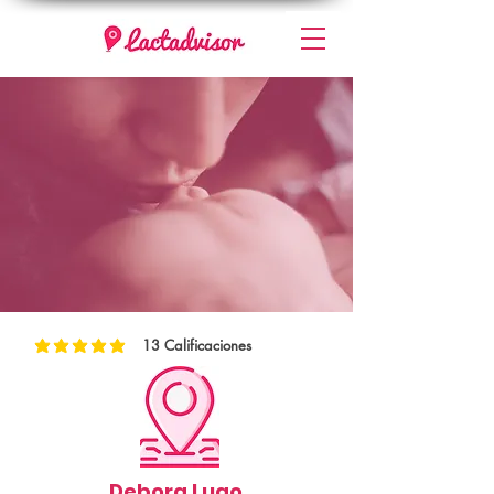
13
Calificaciones
la calificación promedio es 5 de 5, basada en 13 votos, Calificaciones
Debora Lugo