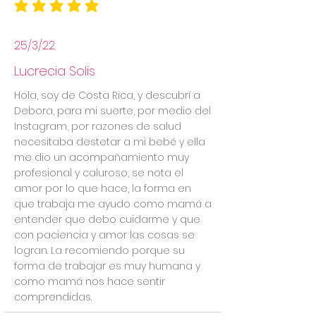
la calificación promedio es 5 de 5
25/3/22
Lucrecia Solis
Hola, soy de Costa Rica, y descubrí a
Debora, para mi suerte, por medio del
Instagram, por razones de salud
necesitaba destetar a mi bebé y ella
me dio un acompañamiento muy
profesional y caluroso, se nota el
amor por lo que hace, la forma en
que trabaja me ayudo como mamá a
entender que debo cuidarme y que
con paciencia y amor las cosas se
logran. La recomiendo porque su
forma de trabajar es muy humana y
como mamá nos hace sentir
comprendidas.