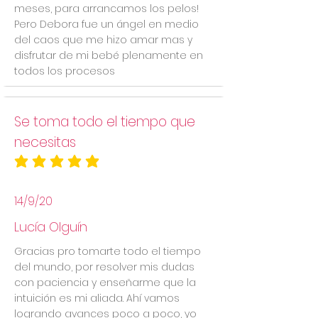
meses, para arrancamos los pelos!
Pero Debora fue un ángel en medio
del caos que me hizo amar mas y
disfrutar de mi bebé plenamente en
todos los procesos
Se toma todo el tiempo que
necesitas
la calificación promedio es 5 de 5
14/9/20
Lucía Olguín
Gracias pro tomarte todo el tiempo
del mundo, por resolver mis dudas
con paciencia y enseñarme que la
intuición es mi aliada. Ahí vamos
logrando avances poco a poco, yo