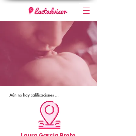
Aún no hay calificaciones ...
Laura Garcia Broto