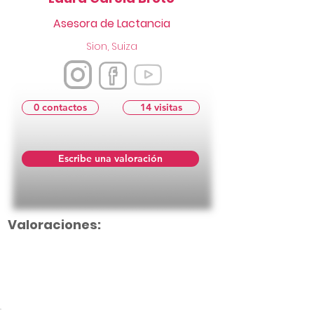
Asesora de Lactancia
Sion, Suiza
0 contactos
14 visitas
Escribe una valoración
Valoraciones:
Aún no hay calificaciones