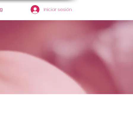
og
Iniciar sesión