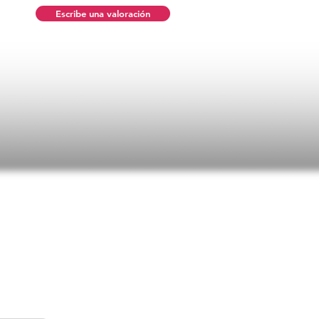
Escribe una valoración
n promedio es 5 de 5