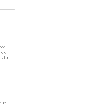
ste
ncia
villa
 que