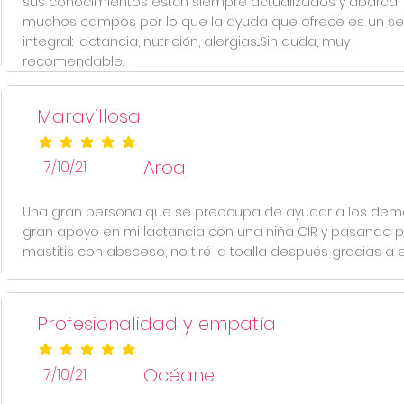
sus conocimientos están siempre actualizados y abarca
muchos campos por lo que la ayuda que ofrece es un ser
integral: lactancia, nutrición, alergias...Sin duda, muy
recomendable.
Maravillosa
la calificación promedio es 5 de 5
Aroa
7/10/21
Una gran persona que se preocupa de ayudar a los demá
gran apoyo en mi lactancia con una niña CIR y pasando 
mastitis con absceso, no tiré la toalla después gracias a el
Profesionalidad y empatía
la calificación promedio es 5 de 5
Océane
7/10/21