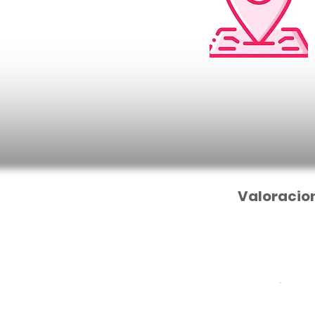
Valoracio