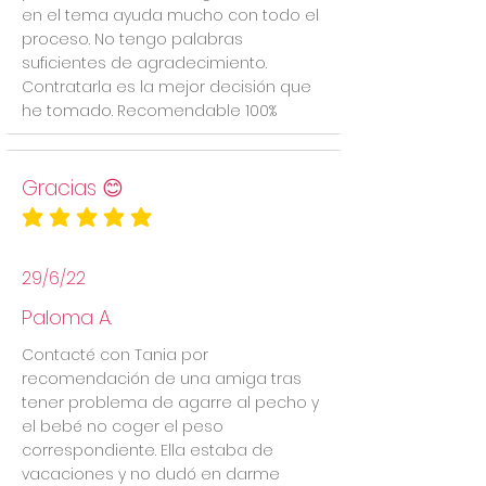
en el tema ayuda mucho con todo el
proceso. No tengo palabras
suficientes de agradecimiento.
Contratarla es la mejor decisión que
he tomado. Recomendable 100%
Gracias 😊
la calificación promedio es 5 de 5
29/6/22
Paloma A.
Contacté con Tania por
recomendación de una amiga tras
tener problema de agarre al pecho y
el bebé no coger el peso
correspondiente. Ella estaba de
vacaciones y no dudó en darme