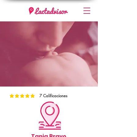
7
Calificaciones
la calificación promedio es 5 de 5, basada en 7 votos, Calificaciones
Tania Bravo