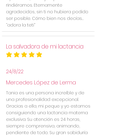
rindiéramos. Eternamente
agradecidos, sin ti no hubiera podido
ser posible. Cómo bien nos decías…
“adora la teti”
La salvadora de mi lactancia
la calificación promedio es 5 de 5
24/8/22
Mercedes López de Lerma
Tania es una persona increíble y de
una profesionalidad excepcional.
Gracias a ella, mi peque y yo estamos
consiguiendo una lactancia materna
exclusiva. Su atención es 24 horas,
siempre comprensiva, animando,
pendiente de todo. Su gran sabiduría