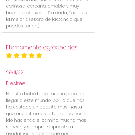
cariñosa, cercana, amable y muy
buena profesional. Sin duda, Tania es
la mejor asesora de lactancia que
puedes tener :)
Eternamente agradecidos
la calificación promedio es 5 de 5
29/11/22
Desirée
Nuestro bebé tenía mucha prisa por
llegar a este mundo, por lo que nos
ha costado un poquito más, hasta
que encontramos a Tania que nos ha
ido haciendo el camino mucho más
sencillo y siempre dispuesta a
ayudarnos, sin dejar que nos