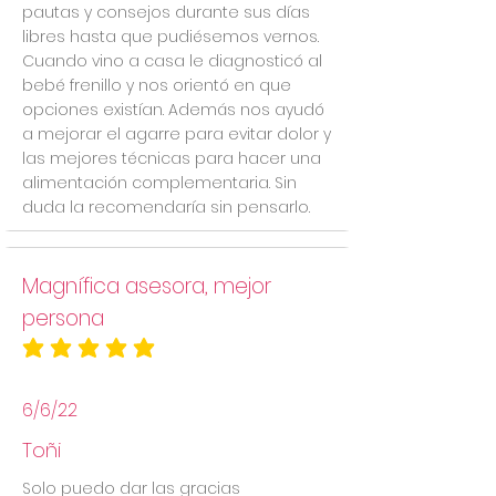
pautas y consejos durante sus días
libres hasta que pudiésemos vernos.
Cuando vino a casa le diagnosticó al
bebé frenillo y nos orientó en que
opciones existían. Además nos ayudó
a mejorar el agarre para evitar dolor y
las mejores técnicas para hacer una
alimentación complementaria. Sin
duda la recomendaría sin pensarlo.
Magnífica asesora, mejor
persona
la calificación promedio es 5 de 5
6/6/22
Toñi
Solo puedo dar las gracias