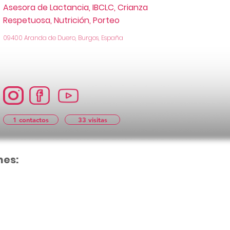
Asesora de Lactancia, IBCLC, Crianza
Respetuosa, Nutrición, Porteo
09400 Aranda de Duero, Burgos, España
1 contactos
33 visitas
nes:
Aún no hay cal