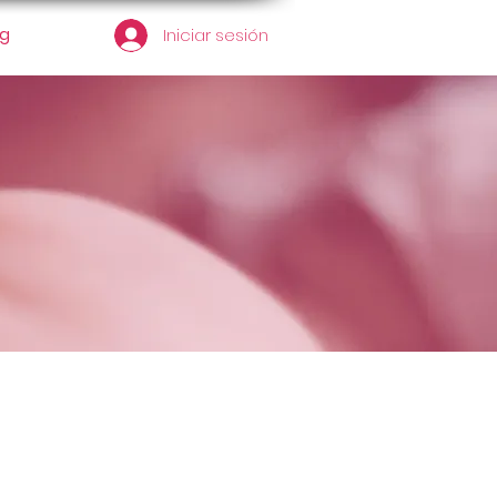
og
Iniciar sesión