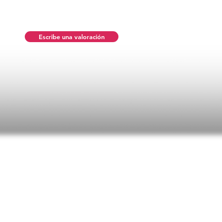
Escribe una valoración
ificaciones