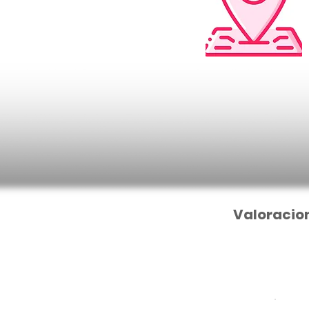
Valoracio