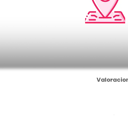
Valoracio