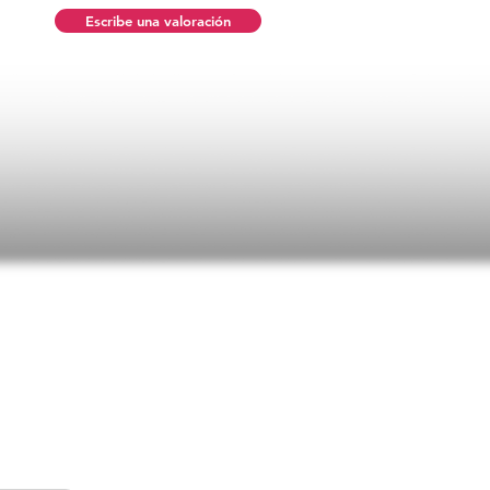
Escribe una valoración
n promedio es 5 de 5