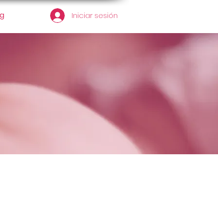
og
Iniciar sesión