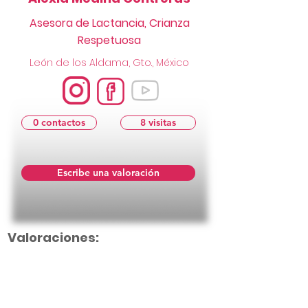
Asesora de Lactancia, Crianza
Respetuosa
León de los Aldama, Gto., México
0 contactos
8 visitas
Escribe una valoración
Valoraciones: