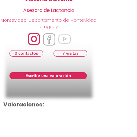
Asesora de Lactancia
Montevideo, Departamento de Montevideo,
Uruguay
0 contactos
7 visitas
Escribe una valoración
Valoraciones:
Aún no hay calificaciones