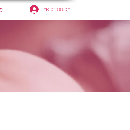
og
Iniciar sesión