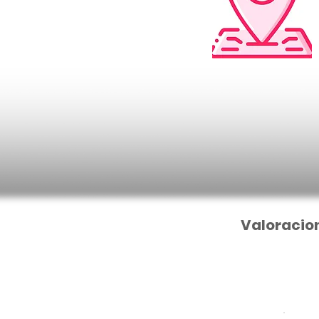
Valoracio