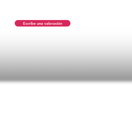
Escribe una valoración
ificaciones