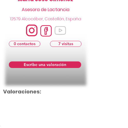
Asesora de Lactancia
12579 Alcocéber, Castellón, España
0 contactos
7 visitas
Escribe una valoración
Valoraciones:
Aún no hay calificaciones