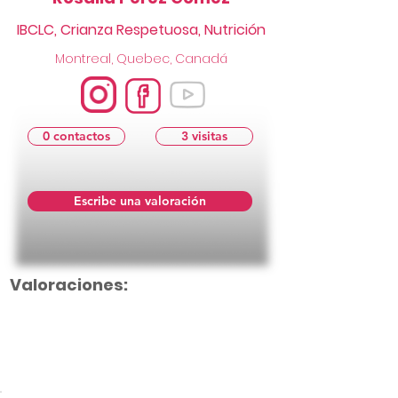
IBCLC, Crianza Respetuosa, Nutrición
Montreal, Quebec, Canadá
0 contactos
3 visitas
Escribe una valoración
Valoraciones:
Aún no hay calificaciones