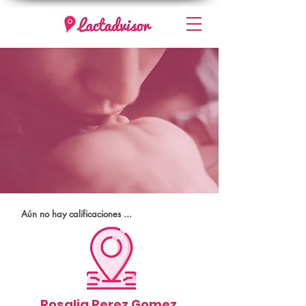
Aún no hay calificaciones ...
Rosalia Perez Gomez