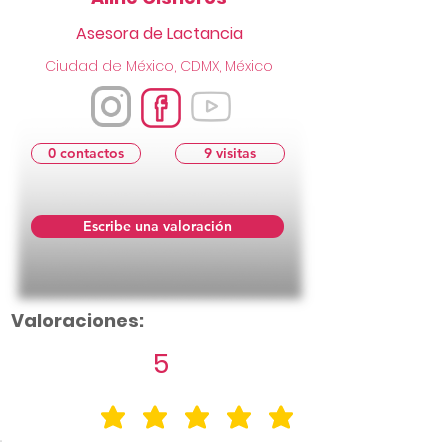
Asesora de Lactancia
Ciudad de México, CDMX, México
0 contactos
9 visitas
Escribe una valoración
Valoraciones:
5
la calificación promedio es 5 de 5