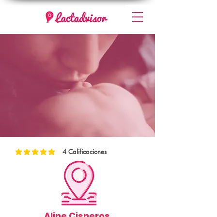
4
Calificaciones
la calificación promedio es 5 de 5, basada en 4 votos, Calificaciones
Aline Cisneros