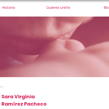
Historia
Quieres unirte
Bl
...
Sara Virginia
Ramírez Pacheco