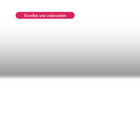
Escribe una valoración
ificaciones