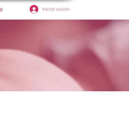
og
Iniciar sesión