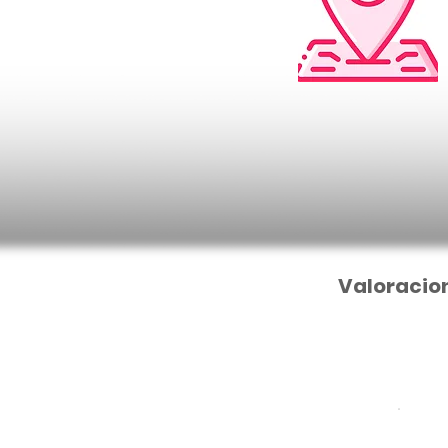
Valoracio