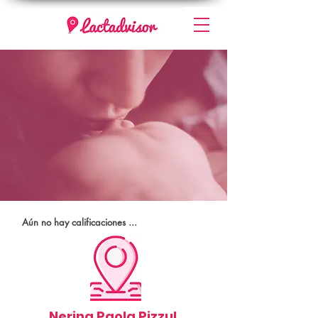
Aún no hay calificaciones ...
Nerina Paola Pizzul