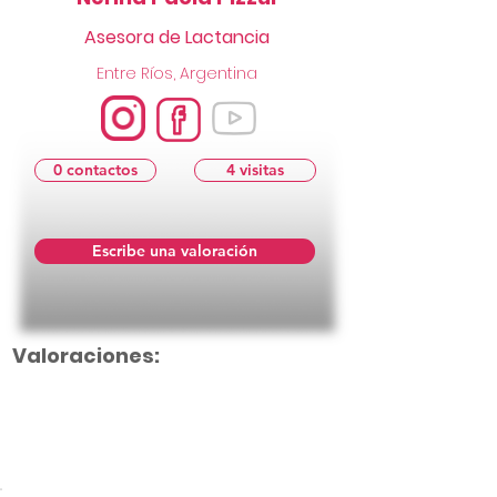
Asesora de Lactancia
Entre Ríos, Argentina
0 contactos
4 visitas
Escribe una valoración
Valoraciones:
Aún no hay calificaciones