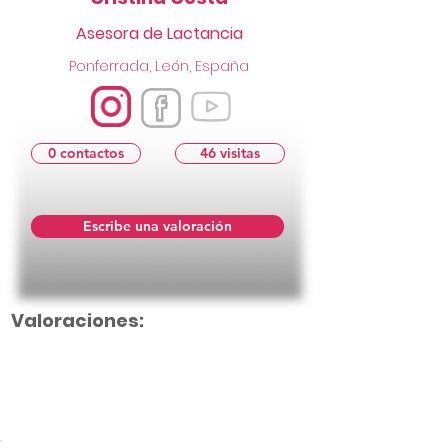
Asesora de Lactancia
Ponferrada, León, España
0 contactos
46 visitas
Escribe una valoración
Valoraciones:
Aún no hay calificaciones