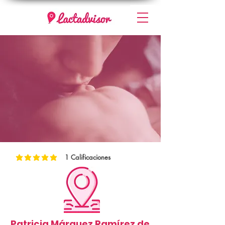
1
Calificaciones
la calificación promedio es 5 de 5, basada en 1 votos, Calificaciones
Patricia Márquez Ramírez de