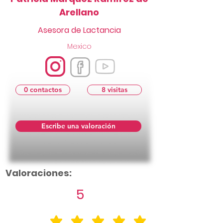
Arellano
Asesora de Lactancia
Mexico
0 contactos
8 visitas
Escribe una valoración
Valoraciones:
5