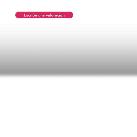
Escribe una valoración
n promedio es 5 de 5