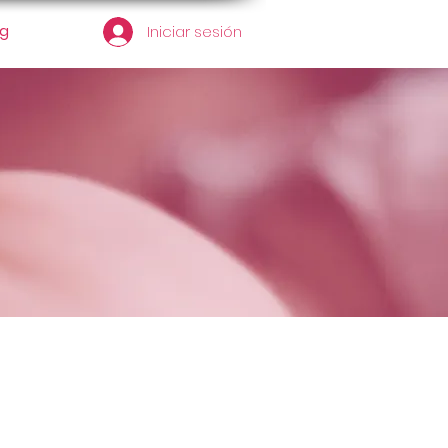
og
Iniciar sesión