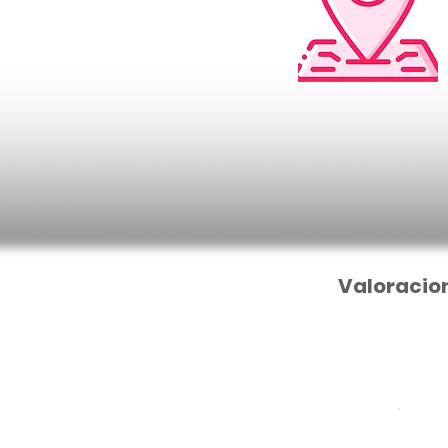
Valoracio