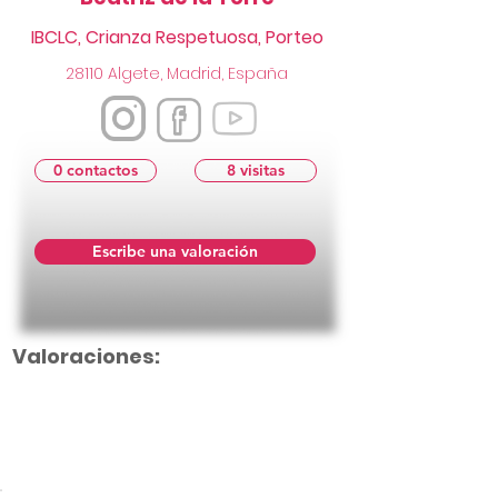
IBCLC, Crianza Respetuosa, Porteo
28110 Algete, Madrid, España
0 contactos
8 visitas
Escribe una valoración
Valoraciones:
Aún no hay calificaciones