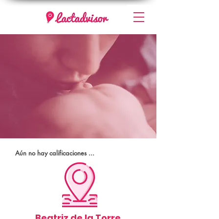
Aún no hay calificaciones ...
Beatriz de la Torre